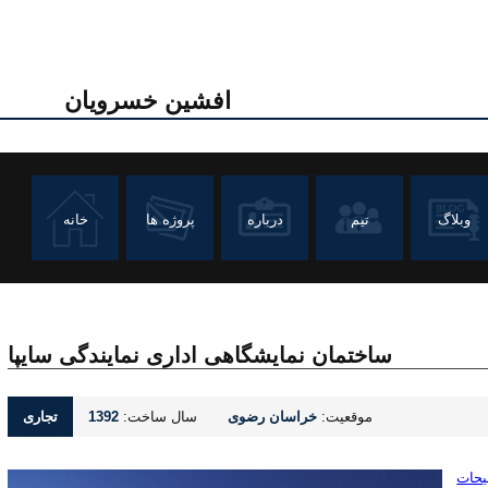
افشین خسرویان
وبلاگ
تیم
درباره
پروژه ها
خانه
ساختمان نمایشگاهی اداری نمایندگی سایپا
موقعیت:
خراسان رضوی
سال ساخت:
1392
تجاری
یحات