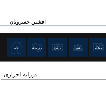
افشین خسرویان
وبلاگ
تیم
درباره
پروژه ها
خانه
فرزانه احراری