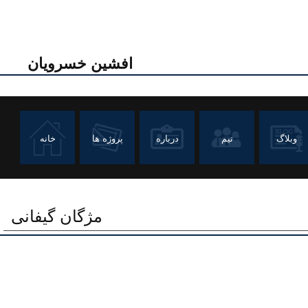
افشین خسرویان
وبلاگ
تیم
درباره
پروژه ها
خانه
مژگان گیفانی