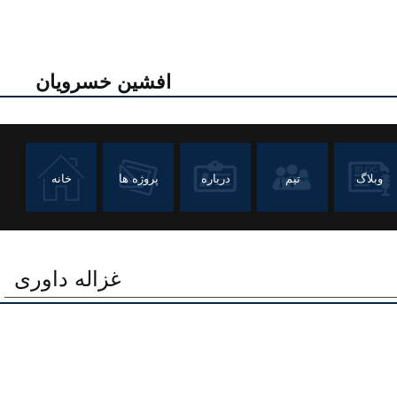
افشین خسرویان
وبلاگ
تیم
درباره
پروژه ها
خانه
غزاله داوری