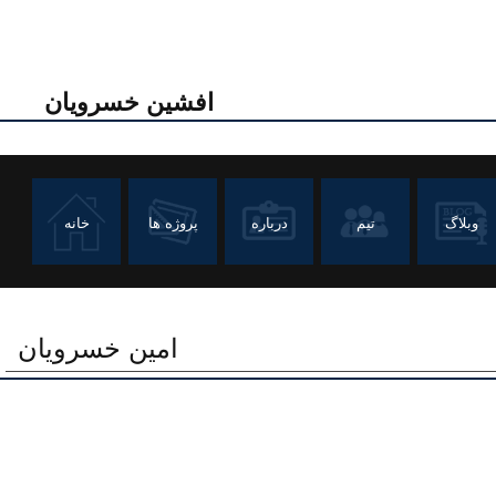
افشین خسرویان
وبلاگ
تیم
درباره
پروژه ها
خانه
امین خسرویان